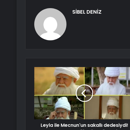
SİBEL DENİZ
Leyla ile Mecnun'un sakallı dedesiydi!