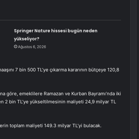
Springer Nature hissesi bugün neden
yükseliyor?
Ağustos 6, 2026
aaşını 7 bin 500 TL’ye çıkarma kararının bütçeye 120,8
una göre, emeklilere Ramazan ve Kurban Bayramı’nda iki
 2 bin TL’ye yükseltilmesinin maliyeti 24,9 milyar TL
rin toplam maliyeti 149.3 milyar TL’yi bulacak.