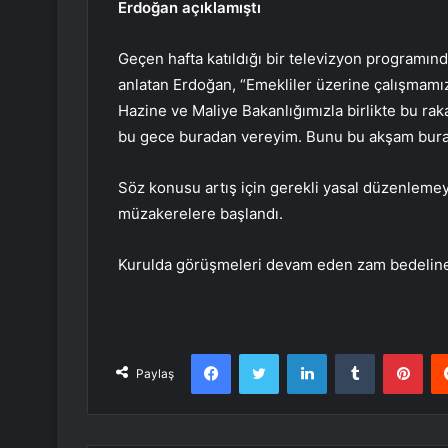
Erdoğan açıklamıştı
Geçen hafta katıldığı bir televizyon programınd
anlatan Erdoğan, “Emekliler üzerine çalışmamız
Hazine ve Maliye Bakanlığımızla birlikte bu rak
bu gece buradan vereyim. Bunu bu akşam burada
Söz konusu artış için gerekli yasal düzenlemey
müzakerelere başlandı.
Kurulda görüşmeleri devam eden zam bedeline 
Facebook
Twitter
LinkedIn
Tumblr
Pint
Paylaş