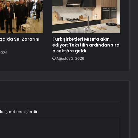
a’da Sel Zararını
Türk şirketleri Mısır’a akın
ediyor: Tekstilin ardından sıra
o sektöre geldi
2026
Ağustos 2, 2026
le işaretlenmişlerdir