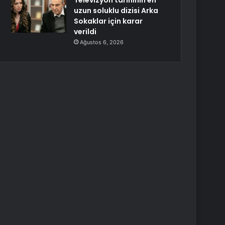
Televizyon tarihinin en
uzun soluklu dizisi Arka
Sokaklar için karar
verildi
Ağustos 6, 2026