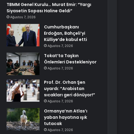
TBMM Genel Kurulu… Murat Emir: “Yargı
Siyasetin Sopası Haline Geldi”
Ağustos 7, 2026
Cumhurbaşkanı
Erdoğan, Bahçeli’yi
Külliye’de kabul etti
Ağustos 7, 2026
Tokat’ta Taşkın
Önlemleri Destekleniyor
Ağustos 7, 2026
Prof. Dr. Orhan Şen
uyardı: “Arabistan
sıcakları geri dönüyor!”
Ağustos 7, 2026
Ormanya’nın Atlas’ı
yaban hayatına ışık
tutacak
Ağustos 7, 2026