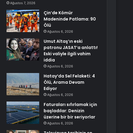
Ağustos 7, 2026
Çin’de Kömür
Madeninde Patlama: 90
Ölü
Ağustos 6, 2026
Umut Altaş’ın eski
patronu JASAT’a anlattı!
Eski valiyle ilgili vahim
iddia
Ağustos 6, 2026
Hatay’da Sel Felaketi: 4
Ölü, Arama Devam
Ediyor
Ağustos 6, 2026
Faturaları sıfırlamak için
başladılar: Denizin
üzerine bir bir seriyorlar
Ağustos 6, 2026