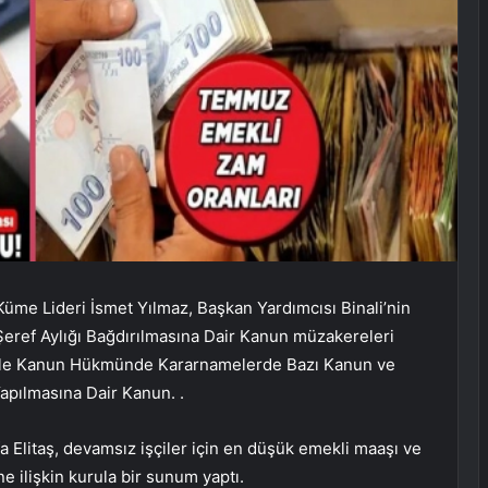
me Lideri İsmet Yılmaz, Başkan Yardımcısı Binali’nin
 Şeref Aylığı Bağdırılmasına Dair Kanun müzakereleri
ı ile Kanun Hükmünde Kararnamelerde Bazı Kanun ve
pılmasına Dair Kanun. .
Elitaş, devamsız işçiler için en düşük emekli maaşı ve
ne ilişkin kurula bir sunum yaptı.