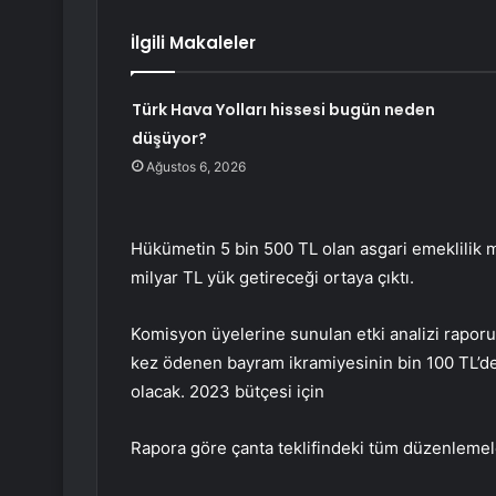
İlgili Makaleler
Türk Hava Yolları hissesi bugün neden
düşüyor?
Ağustos 6, 2026
Hükümetin 5 bin 500 TL olan asgari emeklilik m
milyar TL yük getireceği ortaya çıktı.
Komisyon üyelerine sunulan etki analizi rapor
kez ödenen bayram ikramiyesinin bin 100 TL’den
olacak. 2023 bütçesi için
Rapora göre çanta teklifindeki tüm düzenlemele