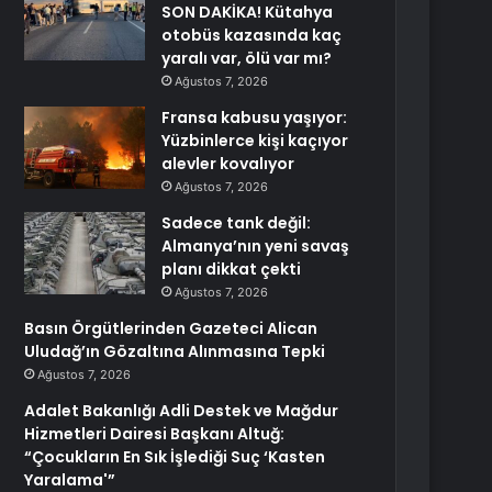
SON DAKİKA! Kütahya
otobüs kazasında kaç
yaralı var, ölü var mı?
Ağustos 7, 2026
Fransa kabusu yaşıyor:
Yüzbinlerce kişi kaçıyor
alevler kovalıyor
Ağustos 7, 2026
Sadece tank değil:
Almanya’nın yeni savaş
planı dikkat çekti
Ağustos 7, 2026
Basın Örgütlerinden Gazeteci Alican
Uludağ’ın Gözaltına Alınmasına Tepki
Ağustos 7, 2026
Adalet Bakanlığı Adli Destek ve Mağdur
Hizmetleri Dairesi Başkanı Altuğ:
“Çocukların En Sık İşlediği Suç ‘Kasten
Yaralama'”