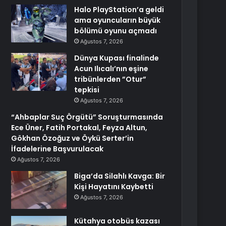
Halo PlayStation’a geldi
ama oyuncuların büyük
bölümü oyunu açmadı
Ağustos 7, 2026
Dünya Kupası finalinde
Acun Ilıcalı’nın eşine
tribünlerden ”Otur”
tepkisi
Ağustos 7, 2026
“Ahbaplar Suç Örgütü” Soruşturmasında
Ece Üner, Fatih Portakal, Feyza Altun,
Gökhan Özoğuz ve Öykü Serter’in
İfadelerine Başvurulacak
Ağustos 7, 2026
Biga’da Silahlı Kavga: Bir
Kişi Hayatını Kaybetti
Ağustos 7, 2026
Kütahya otobüs kazası