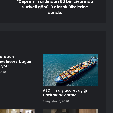
"Depremin ardından 60 bin civarında
Suriyeli gönüllü olarak ülkelerine
döndü.
oration
es hissesi bugün
üyor?
2026
ABD’nin dış ticaret açığı
Haziran’da daraldı
Ağustos 5, 2026