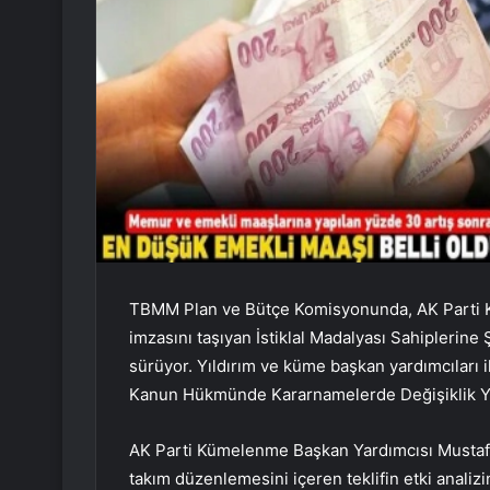
TBMM Plan ve Bütçe Komisyonunda, AK Parti Kü
imzasını taşıyan İstiklal Madalyası Sahiplerine
sürüyor. Yıldırım ve küme başkan yardımcılar
Kanun Hükmünde Kararnamelerde Değişiklik Ya
AK Parti Kümelenme Başkan Yardımcısı Mustafa 
takım düzenlemesini içeren teklifin etki analizi