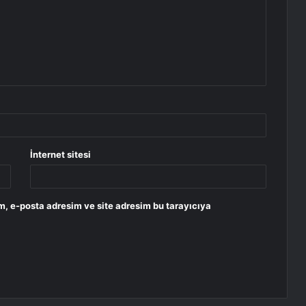
İnternet sitesi
m, e-posta adresim ve site adresim bu tarayıcıya