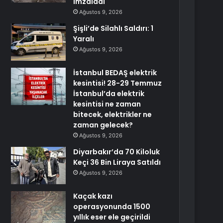
imzaladı
Ağustos 9, 2026
Şişli’de Silahlı Saldırı: 1
Yaralı
Ağustos 9, 2026
İstanbul BEDAŞ elektrik
kesintisi! 28-29 Temmuz
İstanbul’da elektrik
kesintisi ne zaman
bitecek, elektrikler ne
zaman gelecek?
Ağustos 9, 2026
Diyarbakır’da 70 Kiloluk
Keçi 36 Bin Liraya Satıldı
Ağustos 9, 2026
Kaçak kazı
operasyonunda 1500
yıllık eser ele geçirildi