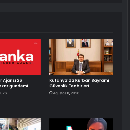
 Ajansı 26
Kütahya’da Kurban Bayramı
zar gündemi
Güvenlik Tedbirleri
2026
Ağustos 8, 2026