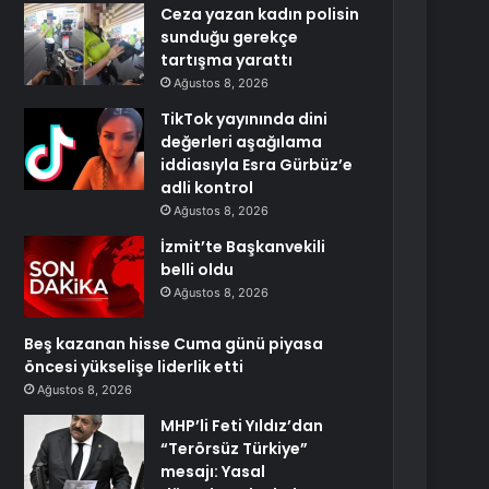
Ceza yazan kadın polisin
sunduğu gerekçe
tartışma yarattı
Ağustos 8, 2026
TikTok yayınında dini
değerleri aşağılama
iddiasıyla Esra Gürbüz’e
adli kontrol
Ağustos 8, 2026
İzmit’te Başkanvekili
belli oldu
Ağustos 8, 2026
Beş kazanan hisse Cuma günü piyasa
öncesi yükselişe liderlik etti
Ağustos 8, 2026
MHP’li Feti Yıldız’dan
“Terörsüz Türkiye”
mesajı: Yasal