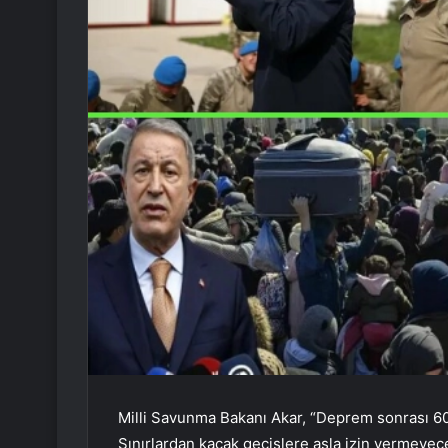
Milli Savunma Bakanı Akar, “Deprem sonrası 60 
Sınırlardan kaçak geçişlere asla izin vermeyec