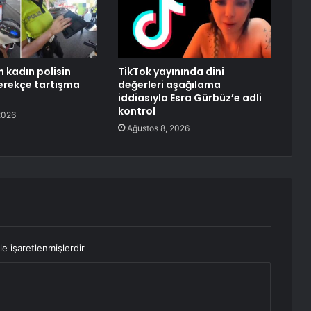
 kadın polisin
TikTok yayınında dini
erekçe tartışma
değerleri aşağılama
iddiasıyla Esra Gürbüz’e adli
kontrol
2026
Ağustos 8, 2026
le işaretlenmişlerdir