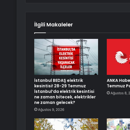
İlgili Makaleler
İstanbul BEDAŞ elektrik
ANKA Haber
kesintisi! 28-29 Temmuz
Temmuz Pa
İstanbul’da elektrik kesintisi
Ağustos 8, 
ne zaman bitecek, elektrikler
ne zaman gelecek?
Ağustos 9, 2026