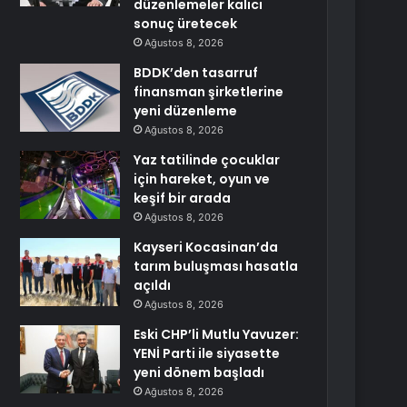
düzenlemeler kalıcı
sonuç üretecek
Ağustos 8, 2026
BDDK’den tasarruf
finansman şirketlerine
yeni düzenleme
Ağustos 8, 2026
Yaz tatilinde çocuklar
için hareket, oyun ve
keşif bir arada
Ağustos 8, 2026
Kayseri Kocasinan’da
tarım buluşması hasatla
açıldı
Ağustos 8, 2026
Eski CHP’li Mutlu Yavuzer:
YENİ Parti ile siyasette
yeni dönem başladı
Ağustos 8, 2026