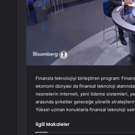
Finansla teknolojiyi birleştiren program: Finan
ekonomi dünyası da finansal teknoloji alanındak
nesnelerin interneti, yeni ödeme sistemleri, y
arasında şirketler geleceğe yönelik stratejiler
Yüksel uzman konuklarla finansal teknoloji sek
İlgili Makaleler