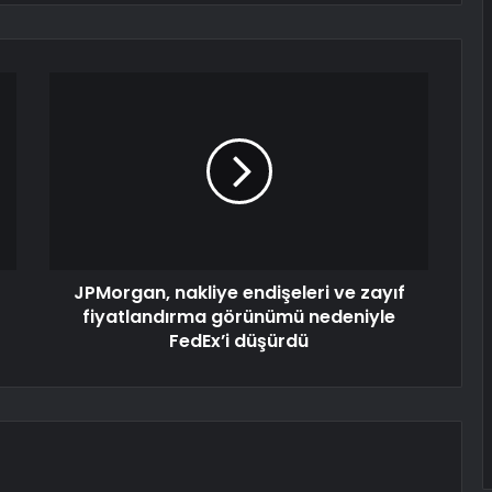
JPMorgan, nakliye endişeleri ve zayıf
fiyatlandırma görünümü nedeniyle
FedEx’i düşürdü