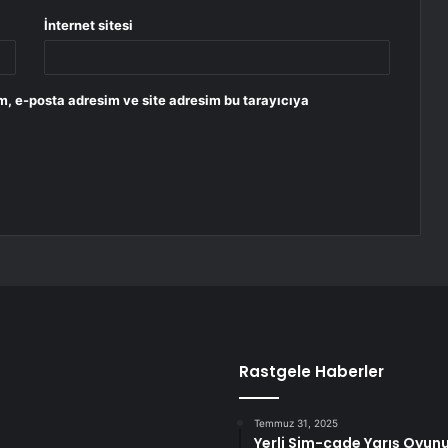
İnternet sitesi
m, e-posta adresim ve site adresim bu tarayıcıya
Rastgele Haberler
Temmuz 31, 2025
Yerli Sim-cade Yarış Oyu