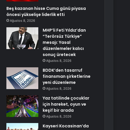
Beş kazanan hisse Cuma günü piyasa
öncesi yükselişe liderlik etti
Ağustos 8, 2026
MHP’li Feti Yıldız’dan
“Terörsüz Türkiye”
mesajı: Yasal
düzenlemeler kalıcı
sonuç üretecek
Ağustos 8, 2026
BDDK’den tasarruf
finansman şirketlerine
yeni düzenleme
Ağustos 8, 2026
Yaz tatilinde çocuklar
için hareket, oyun ve
keşif bir arada
Ağustos 8, 2026
Kayseri Kocasinan’da