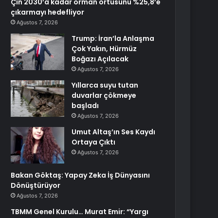
Çin 2030’a kadar orman örtüsünü %25,8’e
çıkarmayı hedefliyor
Ağustos 7, 2026
Trump: İran’la Anlaşma
Çok Yakın, Hürmüz
Boğazı Açılacak
Ağustos 7, 2026
Yıllarca suyu tutan
duvarlar çökmeye
başladı
Ağustos 7, 2026
Umut Altaş’ın Ses Kaydı
Ortaya Çıktı
Ağustos 7, 2026
Bakan Göktaş: Yapay Zeka İş Dünyasını
Dönüştürüyor
Ağustos 7, 2026
TBMM Genel Kurulu… Murat Emir: “Yargı