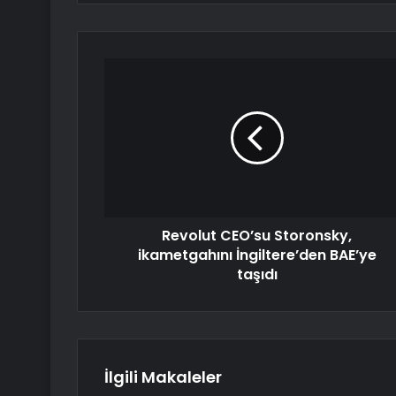
Revolut CEO’su Storonsky,
ikametgahını İngiltere’den BAE’ye
taşıdı
İlgili Makaleler