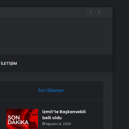
İLETIŞIM
Son Eklenen
İzmit’te Başkanvekili
belli oldu
Ağustos 8, 2026