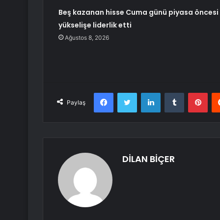
Beş kazanan hisse Cuma günü piyasa öncesi
yükselişe liderlik etti
Ağustos 8, 2026
Facebook
Twitter
LinkedIn
Tumblr
Pint
Paylaş
DİLAN BİÇER