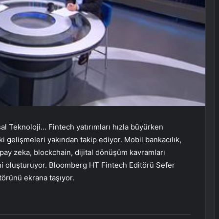
sal Teknoloji… Fintech yatırımları hızla büyürken
i gelişmeleri yakından takip ediyor. Mobil bankacılık,
apay zeka, blockchain, dijital dönüşüm kavramları
ini oluşturuyor. Bloomberg HT Fintech Editörü Sefer
törünü ekrana taşıyor.