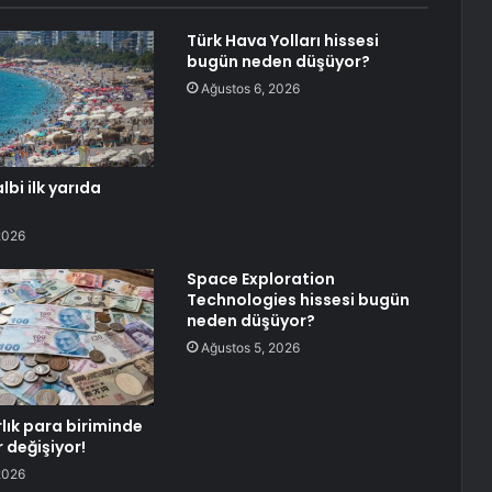
Türk Hava Yolları hissesi
bugün neden düşüyor?
Ağustos 6, 2026
lbi ilk yarıda
2026
Space Exploration
Technologies hissesi bugün
neden düşüyor?
Ağustos 5, 2026
lık para biriminde
 değişiyor!
2026