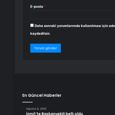
E-posta
*
Daha sonraki yorumlarımda kullanılması için adı
kaydedilsin.
En Güncel Haberler
Ağustos 8, 2026
İzmit’te Başkanvekili belli oldu