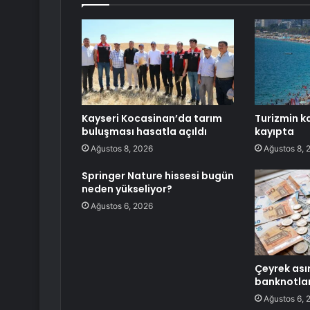
Kayseri Kocasinan’da tarım
Turizmin ka
buluşması hasatla açıldı
kayıpta
Ağustos 8, 2026
Ağustos 8, 
Springer Nature hissesi bugün
neden yükseliyor?
Ağustos 6, 2026
Çeyrek asır
banknotlar
Ağustos 6, 