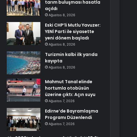
tarım buluşması hasatla
açıldı
Ağustos 8, 2026
Eski CHP’li Mutlu Yavuzer:
YENİ Parti ile siyasette
yeni dönem başladı
Ağustos 8, 2026
Turizmin kalbi ilk yarıda
kayıpta
Ağustos 8, 2026
Mahmut Tanal elinde
hortumla otobüsün
üzerine çıktı: Açın suyu
Ağustos 7, 2026
Edirne’de Bayramlaşma
Programı Düzenlendi
Ağustos 7, 2026