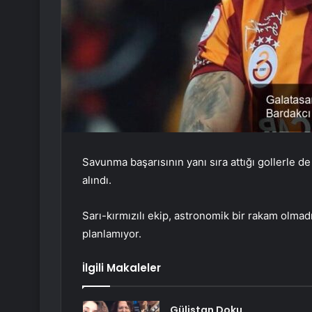
Savunma başarısının yanı sıra attığı gollerle de
alındı.
Sarı-kırmızılı ekip, astronomik bir rakam olma
planlamıyor.
İlgili Makaleler
Gülistan Doku