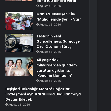
bana 100 bin lira verdi
Ağustos 6, 2026
Manisa Büyükşehir İle
“Mahallemde Şenlik Var”
Ağustos 6, 2026
Tesla’nın Yeni
Güncellemesi: Sürücüye
Özel Otonom Sürüş
Ağustos 6, 2026
48 yaşındaki
milyarderden gündem
yaratan açıklama:
‘Kendimi klonladım’
Ağustos 6, 2026
Dışişleri Bakanlığı: Montrö Boğazlar
Sözleşmesi Aynı Kararlılıkla Uygulanmaya
Devam Edecek
Ağustos 6, 2026