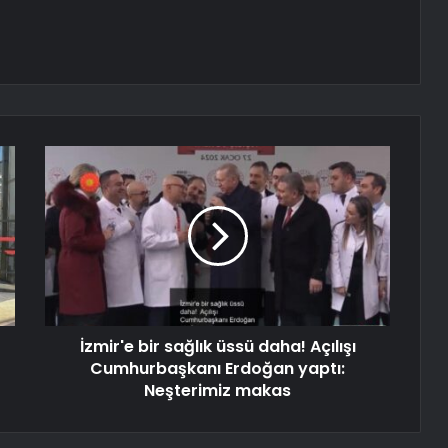
İzmir'e bir sağlık üssü daha! Açılışı
Cumhurbaşkanı Erdoğan yaptı:
Neşterimiz makas