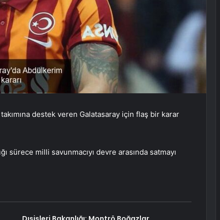
 takımına destek veren Galatasaray için flaş bir karar
dığı sürece milli savunmacıyı devre arasında satmayı
Dışişleri Bakanlığı: Montrö Boğazlar