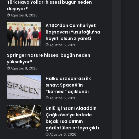
Türk Hava Yolları hissesi bugün neden
düşüyor?
Ağustos 6, 2026
ATSO’dan Cumhuriyet
Başsavcısı Yusufoğlu’na
hayırlı olsun ziyareti
Ağustos 6, 2026
Springer Nature hissesi bugün neden
yükseliyor?
Ağustos 6, 2026
Halka arz sonrası ilk
sınav: SpaceX’in
“karnesi” açıklandı
Ağustos 6, 2026
Ünlü iş insanı Alaaddin
Çağlıköse’ye kafede
bıçaklı saldırının
görüntüleri ortaya çıktı
Ağustos 6, 2026