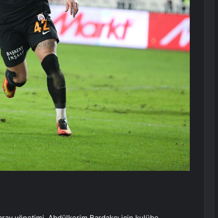
aray yönetimi, Abdülkerim Bardakcı için kulübe