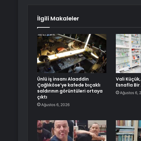
İlgili Makaleler
Ünlü iş insanı Alaaddin
Vali Küçük
Çağlıköse’ye kafede bıçaklı
Esnafla Bir
saldırının görüntüleri ortaya
Ağustos 6, 
çıktı
Ağustos 6, 2026