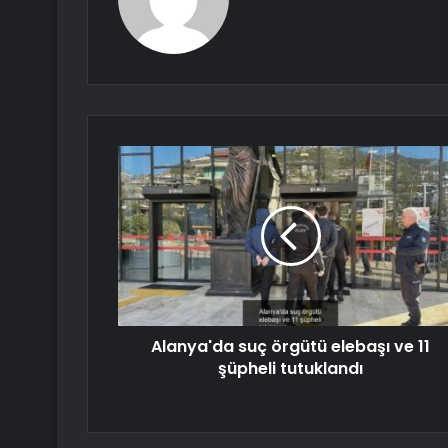
Alanya'da suç örgütü elebaşı ve 11
şüpheli tutuklandı