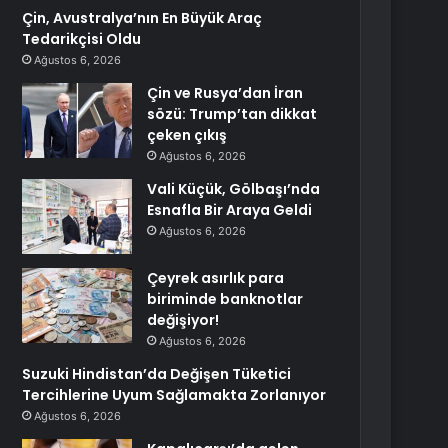
Çin, Avustralya’nın En Büyük Araç
Tedarikçisi Oldu
Ağustos 6, 2026
Çin ve Rusya’dan İran
sözü: Trump’tan dikkat
çeken çıkış
Ağustos 6, 2026
Vali Küçük, Gölbaşı’nda
Esnafla Bir Araya Geldi
Ağustos 6, 2026
Çeyrek asırlık para
biriminde banknotlar
değişiyor!
Ağustos 6, 2026
Suzuki Hindistan’da Değişen Tüketici
Tercihlerine Uyum Sağlamakta Zorlanıyor
Ağustos 6, 2026