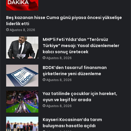
Beş kazanan hisse Cuma günü piyasa öncesi yükselişe
liderlik etti
Ağustos 8, 2026
MHP’li Feti Yıldız’dan “Terörsüz
Türkiye” mesajı: Yasal düzenlemeler
kalıcı sonuç üretecek
Ağustos 8, 2026
BDDK’den tasarruf finansman
şirketlerine yeni düzenleme
Ağustos 8, 2026
Yaz tatilinde çocuklar için hareket,
oyun ve keşif bir arada
Ağustos 8, 2026
Kayseri Kocasinan’da tarım
buluşması hasatla açıldı