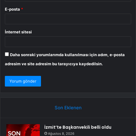
E-posta
*
İnternet sitesi
Daha sonraki yorumlarımda kullanılması için adım, e-posta
adresim ve site adresim bu tarayıcıya kaydedilsin.
Son Eklenen
İzmit’te Başkanvekili belli oldu
Ağustos 8, 2026