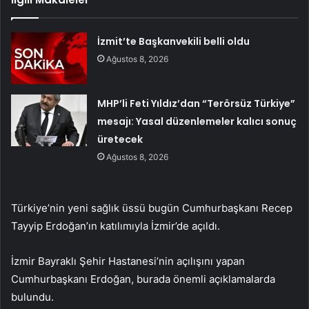
İzmit’te Başkanvekili belli oldu
Ağustos 8, 2026
MHP’li Feti Yıldız’dan “Terörsüz Türkiye”
mesajı: Yasal düzenlemeler kalıcı sonuç
üretecek
Ağustos 8, 2026
Türkiye’nin yeni sağlık üssü bugün Cumhurbaşkanı Recep
Tayyip Erdoğan’ın katılımıyla İzmir’de açıldı.
İzmir Bayraklı Şehir Hastanesi’nin açılışını yapan
Cumhurbaşkanı Erdoğan, burada önemli açıklamalarda
bulundu.