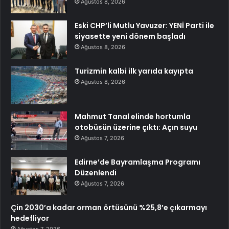
Ağustos 8, 2026
Eski CHP’li Mutlu Yavuzer: YENİ Parti ile
siyasette yeni dönem başladı
Ağustos 8, 2026
Turizmin kalbi ilk yarıda kayıpta
Ağustos 8, 2026
Mahmut Tanal elinde hortumla
otobüsün üzerine çıktı: Açın suyu
Ağustos 7, 2026
Edirne’de Bayramlaşma Programı
Düzenlendi
Ağustos 7, 2026
Çin 2030’a kadar orman örtüsünü %25,8’e çıkarmayı
hedefliyor