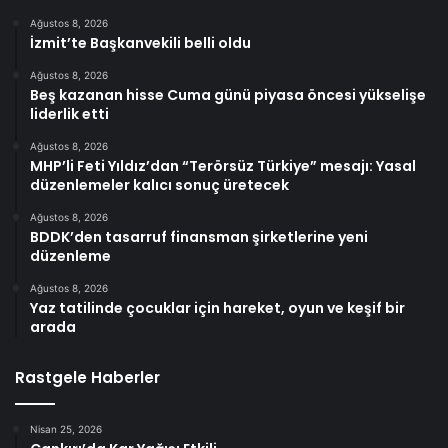
Ağustos 8, 2026
İzmit’te Başkanvekili belli oldu
Ağustos 8, 2026
Beş kazanan hisse Cuma günü piyasa öncesi yükselişe
liderlik etti
Ağustos 8, 2026
MHP’li Feti Yıldız’dan “Terörsüz Türkiye” mesajı: Yasal
düzenlemeler kalıcı sonuç üretecek
Ağustos 8, 2026
BDDK’den tasarruf finansman şirketlerine yeni
düzenleme
Ağustos 8, 2026
Yaz tatilinde çocuklar için hareket, oyun ve keşif bir
arada
Rastgele Haberler
Nisan 25, 2026