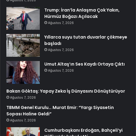
Ağustos 7, 2026
Trump: İran’la Anlaşma Çok Yakın,
Hürmüz Boğazı Açılacak
Ağustos 7, 2026
Yıllarca suyu tutan duvarlar çökmeye
başladı
Ağustos 7, 2026
Umut Altaş’ın Ses Kaydı Ortaya Çıktı
Ağustos 7, 2026
Bakan Göktaş: Yapay Zeka İş Dünyasını Dönüştürüyor
Ağustos 7, 2026
TBMM Genel Kurulu… Murat Emir: “Yargı Siyasetin
Sopası Haline Geldi”
Ağustos 7, 2026
Cumhurbaşkanı Erdoğan, Bahçeli’yi