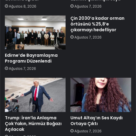
Ağustos 8, 2026
Ağustos 7, 2026
Çin 2030’a kadar orman
örtüsünü %25,8’e
çıkarmayı hedefliyor
Ağustos 7, 2026
Edirne’de Bayramlaşma
Programı Düzenlendi
Ağustos 7, 2026
Trump: İran’la Anlaşma
Umut Altaş’ın Ses Kaydı
Çok Yakın, Hürmüz Boğazı
Ortaya Çıktı
Açılacak
Ağustos 7, 2026