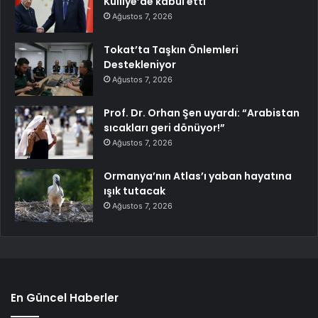
Külliye’de kabul etti
Ağustos 7, 2026
Tokat’ta Taşkın Önlemleri
Destekleniyor
Ağustos 7, 2026
Prof. Dr. Orhan Şen uyardı: “Arabistan
sıcakları geri dönüyor!”
Ağustos 7, 2026
Ormanya’nın Atlas’ı yaban hayatına
ışık tutacak
Ağustos 7, 2026
En Güncel Haberler