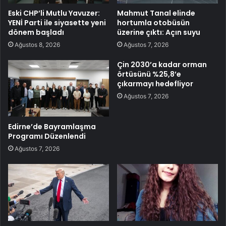
Eski CHP’li Mutlu Yavuzer:
Mahmut Tanal elinde
YENİ Parti ile siyasette yeni
hortumla otobüsün
dönem başladı
üzerine çıktı: Açın suyu
Ağustos 8, 2026
Ağustos 7, 2026
Çin 2030’a kadar orman
örtüsünü %25,8’e
çıkarmayı hedefliyor
Ağustos 7, 2026
Edirne’de Bayramlaşma
Programı Düzenlendi
Ağustos 7, 2026