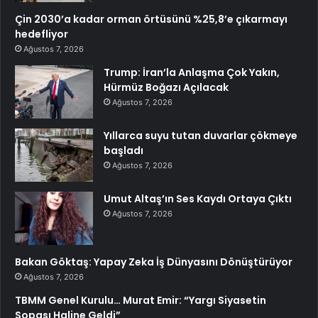
Çin 2030’a kadar orman örtüsünü %25,8’e çıkarmayı
hedefliyor
Ağustos 7, 2026
Trump: İran’la Anlaşma Çok Yakın,
Hürmüz Boğazı Açılacak
Ağustos 7, 2026
Yıllarca suyu tutan duvarlar çökmeye
başladı
Ağustos 7, 2026
Umut Altaş’ın Ses Kaydı Ortaya Çıktı
Ağustos 7, 2026
Bakan Göktaş: Yapay Zeka İş Dünyasını Dönüştürüyor
Ağustos 7, 2026
TBMM Genel Kurulu… Murat Emir: “Yargı Siyasetin
Sopası Haline Geldi”