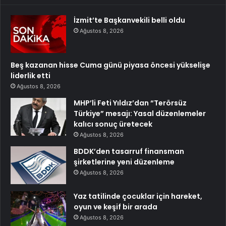
İzmit’te Başkanvekili belli oldu
Ağustos 8, 2026
Beş kazanan hisse Cuma günü piyasa öncesi yükselişe
liderlik etti
Ağustos 8, 2026
MHP’li Feti Yıldız’dan “Terörsüz
Türkiye” mesajı: Yasal düzenlemeler
kalıcı sonuç üretecek
Ağustos 8, 2026
BDDK’den tasarruf finansman
şirketlerine yeni düzenleme
Ağustos 8, 2026
Yaz tatilinde çocuklar için hareket,
oyun ve keşif bir arada
Ağustos 8, 2026