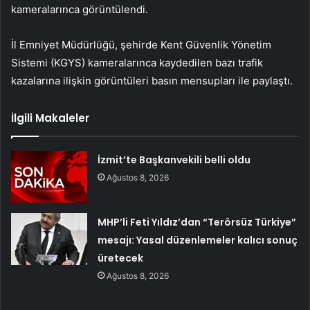
kameralarınca görüntülendi.
İl Emniyet Müdürlüğü, şehirde Kent Güvenlik Yönetim
Sistemi (KGYS) kameralarınca kaydedilen bazı trafik
kazalarına ilişkin görüntüleri basın mensupları ile paylaştı.
İlgili Makaleler
İzmit’te Başkanvekili belli oldu
Ağustos 8, 2026
MHP’li Feti Yıldız’dan “Terörsüz Türkiye”
mesajı: Yasal düzenlemeler kalıcı sonuç
üretecek
Ağustos 8, 2026