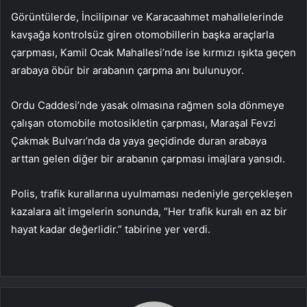
Görüntülerde, İncilipınar ve Karacaahmet mahallelerinde
kavşağa kontrolsüz giren otomobillerin başka araçlarla
çarpması, Kamil Ocak Mahallesi’nde ise kırmızı ışıkta geçen
arabaya öbür bir arabanın çarpma anı bulunuyor.
Ordu Caddesi’nde yasak olmasına rağmen sola dönmeye
çalışan otomobile motosikletin çarpması, Maraşal Fevzi
Çakmak Bulvarı’nda da yaya geçidinde duran arabaya
arttan gelen diğer bir arabanın çarpması imajlara yansıdı.
Polis, trafik kurallarına uyulmaması nedeniyle gerçekleşen
kazalara ait imgelerin sonunda, “Her trafik kuralı en az bir
hayat kadar değerlidir.” tabirine yer verdi.