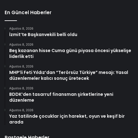
En Güncel Haberler
Ağustos 8, 2026
İzmit’te Başkanvekili belli oldu
Ağustos 8, 2026
Beş kazanan hisse Cuma günü piyasa öncesi yükselişe
liderlik etti
Ağustos 8, 2026
MHP’li Feti Yıldız’dan “Terörsüz Türkiye” mesajı: Yasal
düzenlemeler kalıcı sonuç üretecek
Ağustos 8, 2026
BDDK’den tasarruf finansman şirketlerine yeni
düzenleme
Ağustos 8, 2026
Yaz tatilinde çocuklar için hareket, oyun ve keşif bir
arada
Rastgele Haberler