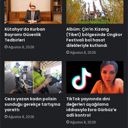
Kütahya’da Kurban
Albüm: Çin’in Xizang
Bayramı Güvenlik
(Tibet) bölgesinde Ongkor
Tedbirleri
Festivali bol hasat
dilekleriyle kutlandı
Ağustos 8, 2026
Ağustos 8, 2026
Ceza yazan kadın polisin
TikTok yayınında dini
sunduğu gerekçe tartışma
değerleri aşağılama
yarattı
iddiasıyla Esra Gürbüz’e
adli kontrol
Ağustos 8, 2026
Ağustos 8, 2026