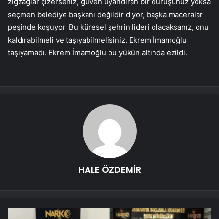
zigzaglar çizerseniz, güven uyandıran bir duruşunuz yoksa
seçmen belediye başkanı değildir diyor, başka maceralar
peşinde koşuyor. Bu küresel şehrin lideri olacaksanız, onu
kaldırabilmeli ve taşıyabilmelisiniz. Ekrem İmamoğlu
taşıyamadı. Ekrem İmamoğlu bu yükün altında ezildi.
HALE ÖZDEMİR