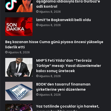
aşağılama iddiasıyla Esra Gürbüz’e
adli kontrol
Ağustos 8, 2026
İzmit’te Başkanvekili belli oldu
Ağustos 8, 2026
Beş kazanan hisse Cuma günü piyasa öncesi yükselişe
liderlik etti
Ağustos 8, 2026
MHP’li Feti Yıldız’dan “Terörsüz
Türkiye” mesajı: Yasal düzenlemeler
kalıcı sonuç üretecek
Ağustos 8, 2026
BDDK’den tasarruf finansman
şirketlerine yeni düzenleme
Ağustos 8, 2026
Yaz tatilinde çocuklar için hareket,