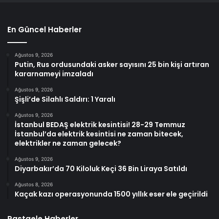
En Güncel Haberler
Ağustos 9, 2026
Putin, Rus ordusundaki asker sayısını 25 bin kişi artıran
kararnameyi imzaladı
Ağustos 9, 2026
Şişli’de Silahlı Saldırı: 1 Yaralı
Ağustos 9, 2026
İstanbul BEDAŞ elektrik kesintisi! 28-29 Temmuz
İstanbul’da elektrik kesintisi ne zaman bitecek,
elektrikler ne zaman gelecek?
Ağustos 9, 2026
Diyarbakır’da 70 Kiloluk Keçi 36 Bin Liraya Satıldı
Ağustos 8, 2026
Kaçak kazı operasyonunda 1500 yıllık eser ele geçirildi
Rastgele Haberler