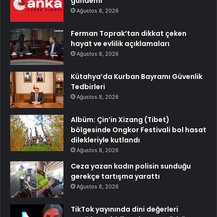
gündemi
Ağustos 8, 2026
Ferman Toprak’tan dikkat çeken
hayat ve evlilik açıklamaları
Ağustos 8, 2026
Kütahya’da Kurban Bayramı Güvenlik
Tedbirleri
Ağustos 8, 2026
Albüm: Çin’in Xizang (Tibet)
bölgesinde Ongkor Festivali bol hasat
dilekleriyle kutlandı
Ağustos 8, 2026
Ceza yazan kadın polisin sunduğu
gerekçe tartışma yarattı
Ağustos 8, 2026
TikTok yayınında dini değerleri