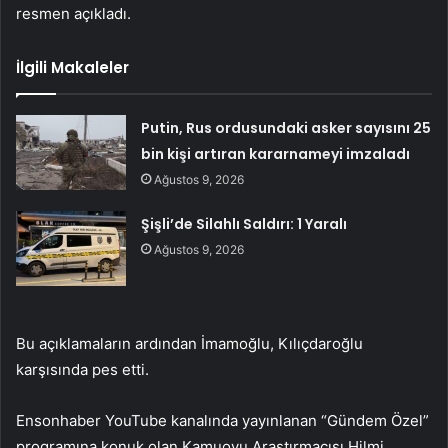
resmen açıkladı.
İlgili Makaleler
Putin, Rus ordusundaki asker sayısını 25
bin kişi artıran kararnameyi imzaladı
Ağustos 9, 2026
Şişli’de Silahlı Saldırı: 1 Yaralı
Ağustos 9, 2026
Bu açıklamaların ardından İmamoğlu, Kılıçdaroğlu
karşısında pes etti.
Ensonhaber YouTube kanalında yayınlanan “Gündem Özel”
programına konuk olan Kamuoyu Araştırmacısı Hilmi