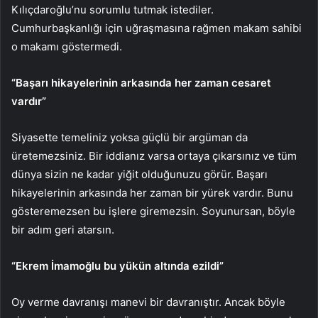
Kılıçdaroğlu’nu sorumlu tutmak istediler.
Cumhurbaşkanlığı için uğraşmasına rağmen makam sahibi
o makamı göstermedi.
“Başarı hikayelerinin arkasında her zaman cesaret
vardır”
Siyasette temeliniz yoksa güçlü bir argüman da
üretemezsiniz. Bir iddianız varsa ortaya çıkarsınız ve tüm
dünya sizin ne kadar yiğit olduğunuzu görür. Başarı
hikayelerinin arkasında her zaman bir yürek vardır. Bunu
gösteremezsen bu işlere giremezsin. Soyunursan, böyle
bir adım geri atarsın.
“Ekrem İmamoğlu bu yükün altında ezildi”
Oy verme davranışı manevi bir davranıştır. Ancak böyle