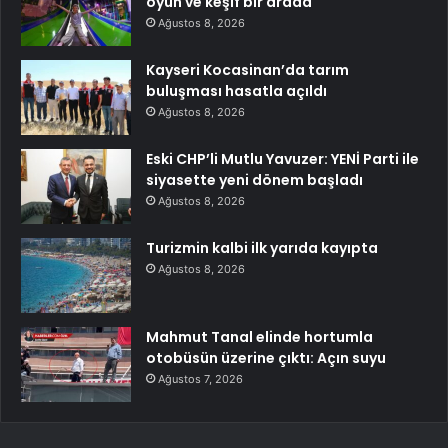
oyun ve keşif bir arada
Ağustos 8, 2026
Kayseri Kocasinan’da tarım
buluşması hasatla açıldı
Ağustos 8, 2026
Eski CHP’li Mutlu Yavuzer: YENİ Parti ile
siyasette yeni dönem başladı
Ağustos 8, 2026
Turizmin kalbi ilk yarıda kayıpta
Ağustos 8, 2026
Mahmut Tanal elinde hortumla
otobüsün üzerine çıktı: Açın suyu
Ağustos 7, 2026