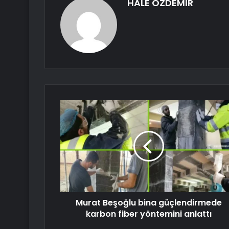
HALE ÖZDEMİR
Murat Beşoğlu bina güçlendirmede
karbon fiber yöntemini anlattı