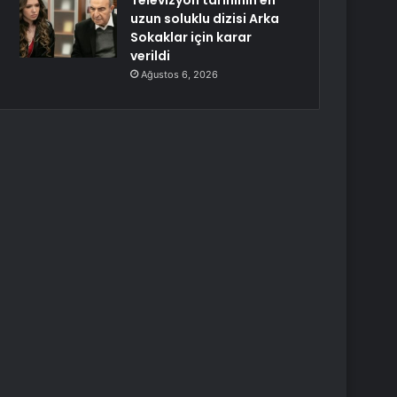
Televizyon tarihinin en
uzun soluklu dizisi Arka
Sokaklar için karar
verildi
Ağustos 6, 2026