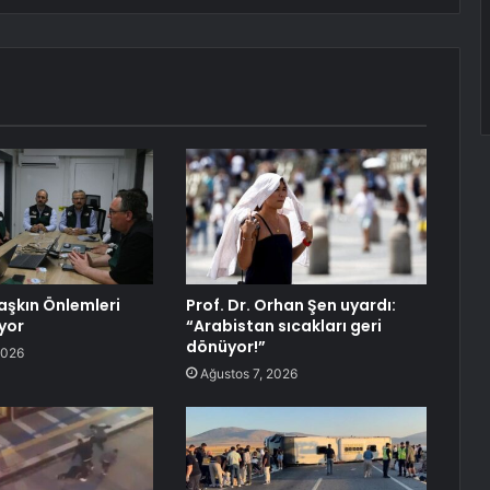
aşkın Önlemleri
Prof. Dr. Orhan Şen uyardı:
yor
“Arabistan sıcakları geri
dönüyor!”
2026
Ağustos 7, 2026