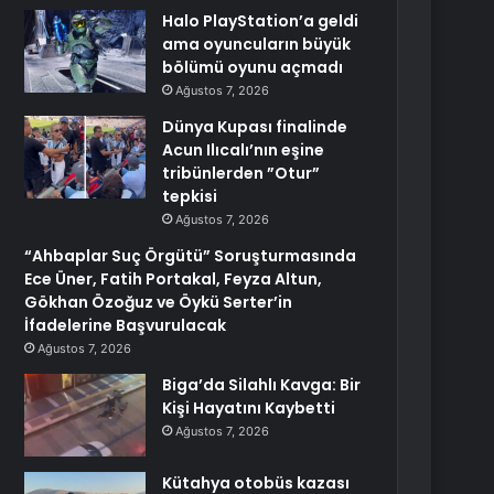
Halo PlayStation’a geldi
ama oyuncuların büyük
bölümü oyunu açmadı
Ağustos 7, 2026
Dünya Kupası finalinde
Acun Ilıcalı’nın eşine
tribünlerden ”Otur”
tepkisi
Ağustos 7, 2026
“Ahbaplar Suç Örgütü” Soruşturmasında
Ece Üner, Fatih Portakal, Feyza Altun,
Gökhan Özoğuz ve Öykü Serter’in
İfadelerine Başvurulacak
Ağustos 7, 2026
Biga’da Silahlı Kavga: Bir
Kişi Hayatını Kaybetti
Ağustos 7, 2026
Kütahya otobüs kazası