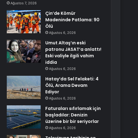
Ağustos 7, 2026
Çin’de Kömür
Madeninde Patlama: 90
Ölü
Ağustos 6, 2026
Umut Altaş’ın eski
patronu JASAT’a anlattı!
Eski valiyle ilgili vahim
iddia
Ağustos 6, 2026
Hatay’da Sel Felaketi: 4
Ölü, Arama Devam
Ediyor
Ağustos 6, 2026
Faturaları sıfırlamak için
başladılar: Denizin
üzerine bir bir seriyorlar
Ağustos 6, 2026