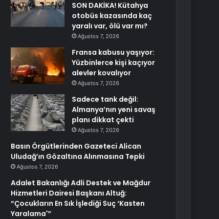
SON DAKİKA! Kütahya
otobüs kazasında kaç
yaralı var, ölü var mı?
Ağustos 7, 2026
Fransa kabusu yaşıyor:
Yüzbinlerce kişi kaçıyor
alevler kovalıyor
Ağustos 7, 2026
Sadece tank değil:
Almanya’nın yeni savaş
planı dikkat çekti
Ağustos 7, 2026
Basın Örgütlerinden Gazeteci Alican
Uludağ’ın Gözaltına Alınmasına Tepki
Ağustos 7, 2026
Adalet Bakanlığı Adli Destek ve Mağdur
Hizmetleri Dairesi Başkanı Altuğ:
“Çocukların En Sık İşlediği Suç ‘Kasten
Yaralama'”