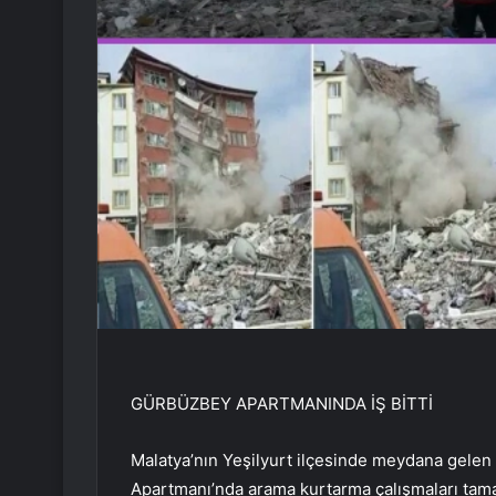
GÜRBÜZBEY APARTMANINDA İŞ BİTTİ
Malatya’nın Yeşilyurt ilçesinde meydana gel
Apartmanı’nda arama kurtarma çalışmaları tamam