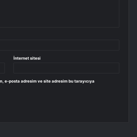
İnternet sitesi
m, e-posta adresim ve site adresim bu tarayıcıya