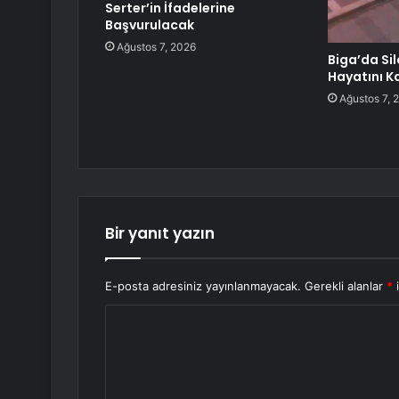
Serter’in İfadelerine
Başvurulacak
Ağustos 7, 2026
Biga’da Sil
Hayatını K
Ağustos 7, 
Bir yanıt yazın
E-posta adresiniz yayınlanmayacak.
Gerekli alanlar
*
i
Y
o
r
u