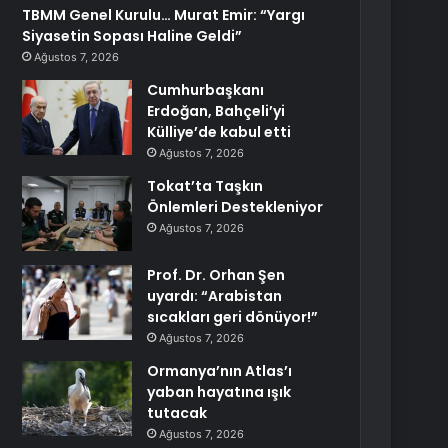
TBMM Genel Kurulu… Murat Emir: “Yargı
Siyasetin Sopası Haline Geldi”
Ağustos 7, 2026
Cumhurbaşkanı
Erdoğan, Bahçeli’yi
Külliye’de kabul etti
Ağustos 7, 2026
Tokat’ta Taşkın
Önlemleri Destekleniyor
Ağustos 7, 2026
Prof. Dr. Orhan Şen
uyardı: “Arabistan
sıcakları geri dönüyor!”
Ağustos 7, 2026
Ormanya’nın Atlas’ı
yaban hayatına ışık
tutacak
Ağustos 7, 2026