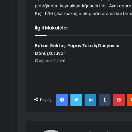
peteğinden kaynaklandığı belirtildi. Aynı depr
Kış’ı (29) çıkarmak için ekiplerin arama kurtarm
İlgili Makaleler
Bakan Göktaş: Yapay Zeka İş Dünyasını
Dönüştürüyor
Ağustos 7, 2026
Facebook
Twitter
LinkedIn
Tumblr
Pint
Paylaş