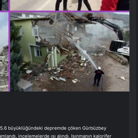
en 5.6 büyüklüğündeki depremde çöken Gürbüzbey
landı, incelemelerde ısı alındı. Isınmanın kalorifer