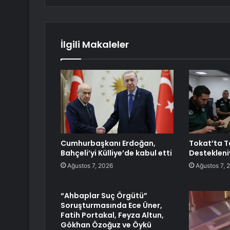
İlgili Makaleler
Cumhurbaşkanı Erdoğan,
Tokat’ta T
Bahçeli’yi Külliye’de kabul etti
Destekleni
Ağustos 7, 2026
Ağustos 7, 
“Ahbaplar Suç Örgütü”
Soruşturmasında Ece Üner,
Fatih Portakal, Feyza Altun,
Gökhan Özoğuz ve Öykü