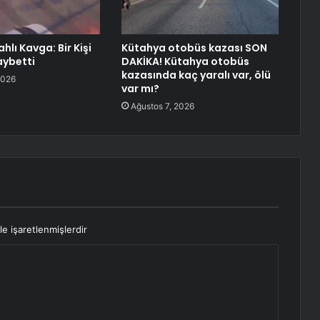
ahlı Kavga: Bir Kişi
Kütahya otobüs kazası SON
aybetti
DAKİKA! Kütahya otobüs
kazasında kaç yaralı var, ölü
2026
var mı?
Ağustos 7, 2026
le işaretlenmişlerdir