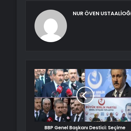
NUR ÖVEN USTAALİOĞ
BBP Genel Başkanı Destici: Seçime