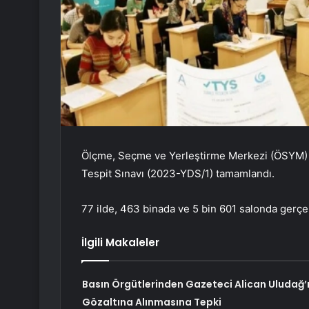
Ölçme, Seçme ve Yerleştirme Merkezi (ÖSYM) B
Tespit Sınavı (2023-YDS/1) tamamlandı.
77 ilde, 463 binada ve 5 bin 601 salonda gerçekl
İlgili Makaleler
Basın Örgütlerinden Gazeteci Alican Uludağ’
Gözaltına Alınmasına Tepki