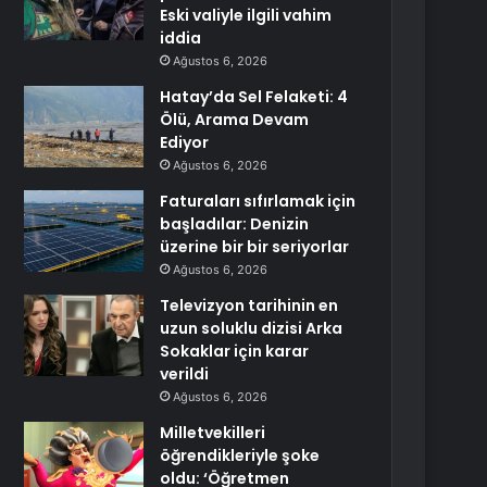
Eski valiyle ilgili vahim
iddia
Ağustos 6, 2026
Hatay’da Sel Felaketi: 4
Ölü, Arama Devam
Ediyor
Ağustos 6, 2026
Faturaları sıfırlamak için
başladılar: Denizin
üzerine bir bir seriyorlar
Ağustos 6, 2026
Televizyon tarihinin en
uzun soluklu dizisi Arka
Sokaklar için karar
verildi
Ağustos 6, 2026
Milletvekilleri
öğrendikleriyle şoke
oldu: ‘Öğretmen