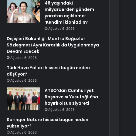
48 yaşındaki
milyarderden gündem
yaratan açıklama:
‘Kendimi klonladım’
Ağustos 6, 2026
Dışişleri Bakanlığı: Montrö Boğazlar
Sözleşmesi Aynı Kararlılıkla Uygulanmaya
Devam Edecek
Ağustos 6, 2026
Türk Hava Yolları hissesi bugün neden
düşüyor?
Ağustos 6, 2026
ATSO’dan Cumhuriyet
Başsavcısı Yusufoğlu’na
hayırlı olsun ziyareti
Ağustos 6, 2026
Springer Nature hissesi bugün neden
yükseliyor?
Ağustos 6, 2026