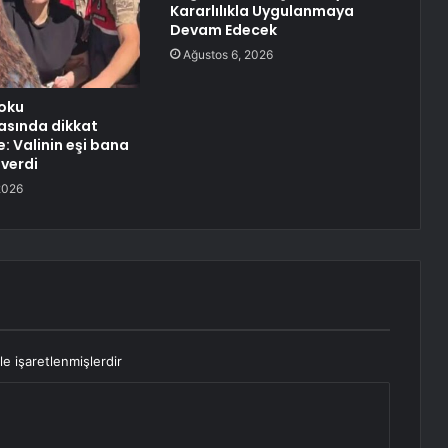
Kararlılıkla Uygulanmaya
Devam Edecek
Ağustos 6, 2026
oku
asında dikkat
: Valinin eşi bana
 verdi
2026
le işaretlenmişlerdir