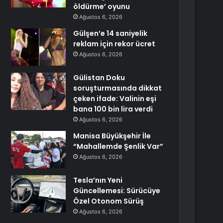
öldürme’ oyunu
Ağustos 6, 2026
Gülşen’e 14 saniyelik
reklam için rekor ücret
Ağustos 6, 2026
Gülistan Doku
soruşturmasında dikkat
çeken ifade: Valinin eşi
bana 100 bin lira verdi
Ağustos 6, 2026
Manisa Büyükşehir İle
“Mahallemde Şenlik Var”
Ağustos 6, 2026
Tesla’nın Yeni
Güncellemesi: Sürücüye
Özel Otonom Sürüş
Ağustos 6, 2026