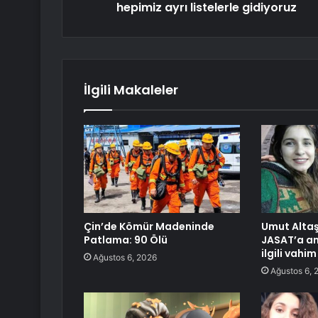
hepimiz ayrı listelerle gidiyoruz
İlgili Makaleler
Çin’de Kömür Madeninde
Umut Altaş
Patlama: 90 Ölü
JASAT’a anl
ilgili vahim
Ağustos 6, 2026
Ağustos 6, 