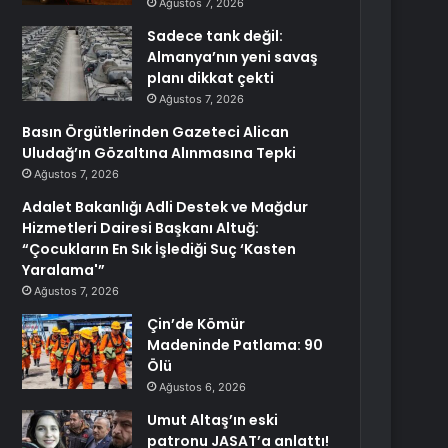
Ağustos 7, 2026
Sadece tank değil:
Almanya’nın yeni savaş
planı dikkat çekti
Ağustos 7, 2026
Basın Örgütlerinden Gazeteci Alican
Uludağ’ın Gözaltına Alınmasına Tepki
Ağustos 7, 2026
Adalet Bakanlığı Adli Destek ve Mağdur
Hizmetleri Dairesi Başkanı Altuğ:
“Çocukların En Sık İşlediği Suç ‘Kasten
Yaralama'”
Ağustos 7, 2026
Çin’de Kömür
Madeninde Patlama: 90
Ölü
Ağustos 6, 2026
Umut Altaş’ın eski
patronu JASAT’a anlattı!