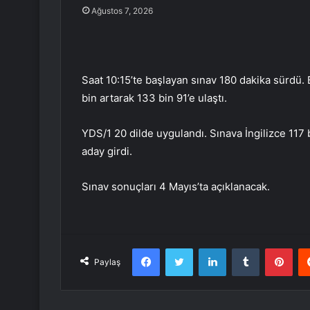
Ağustos 7, 2026
Saat 10:15’te başlayan sınav 180 dakika sürdü. 
bin artarak 133 bin 91’e ulaştı.
YDS/1 20 dilde uygulandı. Sınava İngilizce 117
aday girdi.
Sınav sonuçları 4 Mayıs’ta açıklanacak.
Facebook
Twitter
LinkedIn
Tumblr
Pint
Paylaş