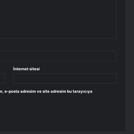
İnternet sitesi
m, e-posta adresim ve site adresim bu tarayıcıya