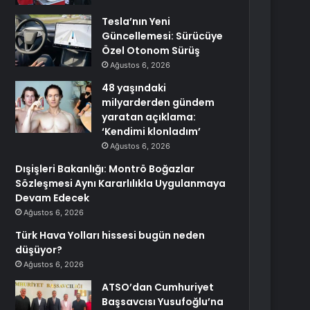
Tesla’nın Yeni
Güncellemesi: Sürücüye
Özel Otonom Sürüş
Ağustos 6, 2026
48 yaşındaki
milyarderden gündem
yaratan açıklama:
‘Kendimi klonladım’
Ağustos 6, 2026
Dışişleri Bakanlığı: Montrö Boğazlar
Sözleşmesi Aynı Kararlılıkla Uygulanmaya
Devam Edecek
Ağustos 6, 2026
Türk Hava Yolları hissesi bugün neden
düşüyor?
Ağustos 6, 2026
ATSO’dan Cumhuriyet
Başsavcısı Yusufoğlu’na