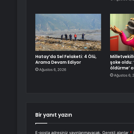
Hatay’da Sel Felaketi: 4 Ölü,
Milletvekil
Arama Devam Ediyor
şoke oldu:
öldürme’ 
Ağustos 6, 2026
Ağustos 6, 
Bir yanıt yazın
E-posta adresiniz yayınlanmayacak.
Gerekli alanlar
*
i