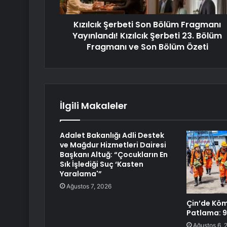
Kızılcık Şerbeti Son Bölüm Fragmanı
Yayınlandı! Kızılcık Şerbeti 23. Bölüm
Fragmanı ve Son Bölüm Özeti
İlgili Makaleler
Adalet Bakanlığı Adli Destek
ve Mağdur Hizmetleri Dairesi
Başkanı Altuğ: “Çocukların En
Sık İşlediği Suç ‘Kasten
Yaralama'”
Ağustos 7, 2026
Çin’de Kö
Patlama: 9
Ağustos 6, 