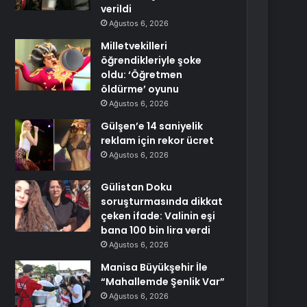
verildi
Ağustos 6, 2026
Milletvekilleri
öğrendikleriyle şoke
oldu: ‘Öğretmen
öldürme’ oyunu
Ağustos 6, 2026
Gülşen’e 14 saniyelik
reklam için rekor ücret
Ağustos 6, 2026
Gülistan Doku
soruşturmasında dikkat
çeken ifade: Valinin eşi
bana 100 bin lira verdi
Ağustos 6, 2026
Manisa Büyükşehir İle
“Mahallemde Şenlik Var”
Ağustos 6, 2026