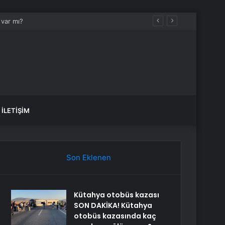
İLETIŞIM
Son Eklenen
Kütahya otobüs kazası
SON DAKİKA! Kütahya
otobüs kazasında kaç