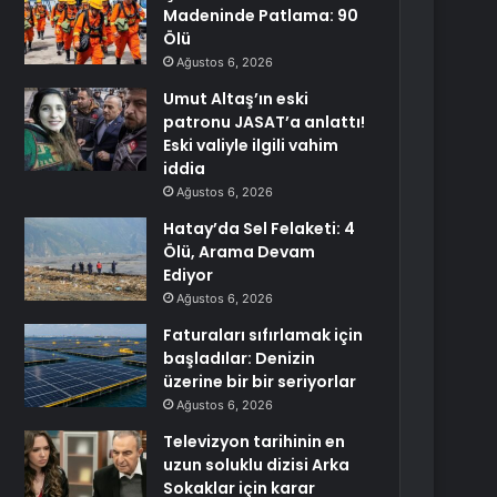
Madeninde Patlama: 90
Ölü
Ağustos 6, 2026
Umut Altaş’ın eski
patronu JASAT’a anlattı!
Eski valiyle ilgili vahim
iddia
Ağustos 6, 2026
Hatay’da Sel Felaketi: 4
Ölü, Arama Devam
Ediyor
Ağustos 6, 2026
Faturaları sıfırlamak için
başladılar: Denizin
üzerine bir bir seriyorlar
Ağustos 6, 2026
Televizyon tarihinin en
uzun soluklu dizisi Arka
Sokaklar için karar